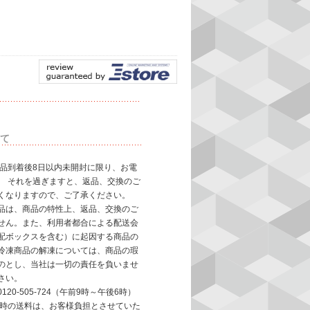
て
商品到着後8日以内未開封に限り、お電
。 それを過ぎますと、返品、交換のご
くなりますので、ご了承ください。
品は、商品の特性上、返品、交換のご
せん。また、利用者都合による配送会
配ボックスを含む）に起因する商品の
冷凍商品の解凍については、商品の瑕
のとし、当社は一切の責任を負いませ
さい。
20-505-724（午前9時～午後6時）
換時の送料は、お客様負担とさせていた