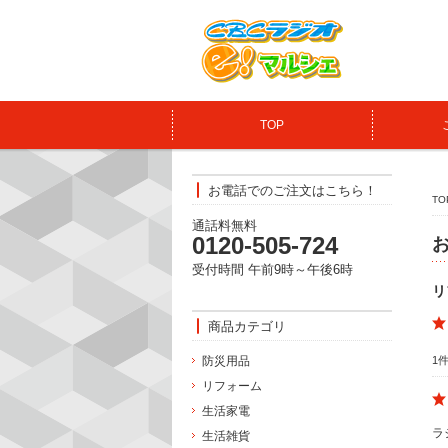
TOP
お電話でのご注文はこちら！
TO
通話料無料
0120-505‐724
受付時間 午前9時～午後6時
リ
商品カテゴリ
防災用品
1
リフォーム
生活家電
ラ
生活雑貨