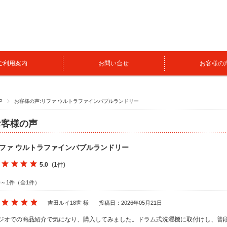
ご利用案内
お問い合せ
お客様の
P
お客様の声:リファ ウルトラファインバブルランドリー
お客様の声
ファ ウルトラファインバブルランドリー
5.0
(1件)
件～1件（全1件）
吉田ルイ18世 様
投稿日：2026年05月21日
ジオでの商品紹介で気になり、購入してみました。ドラム式洗濯機に取付けし、普