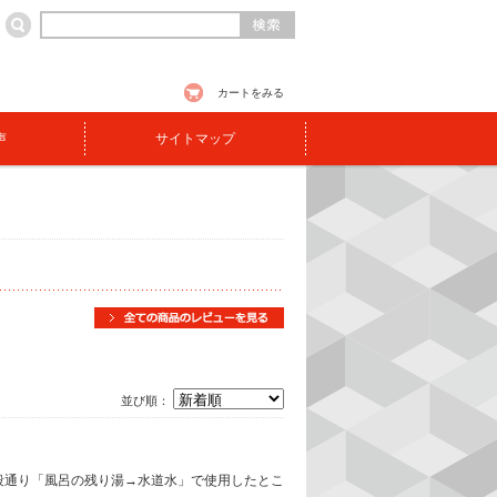
カートをみる
声
サイトマップ
並び順：
段通り「風呂の残り湯→水道水」で使用したとこ