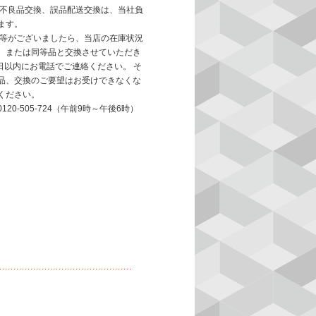
、不良品交換、誤品配送交換は、当社負
ます。
品等がございましたら、当店の在庫状況
、または同等品と交換させていただき
日以内にお電話でご連絡ください。 そ
品、交換のご要望はお受けできなくな
ください。
20-505-724（午前9時～午後6時）