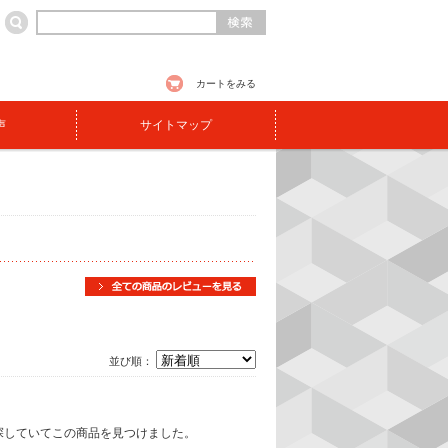
カートをみる
声
サイトマップ
並び順：
探していてこの商品を見つけました。