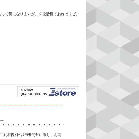
あって気になりますが、２段階目であればリビン
て
商品到着後8日以内未開封に限り、お電