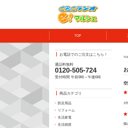
TOP
お電話でのご注文はこちら！
TO
通話料無料
0120-505‐724
受付時間 午前9時～午後6時
空
商品カテゴリ
防災用品
1
リフォーム
生活家電
猫
生活雑貨