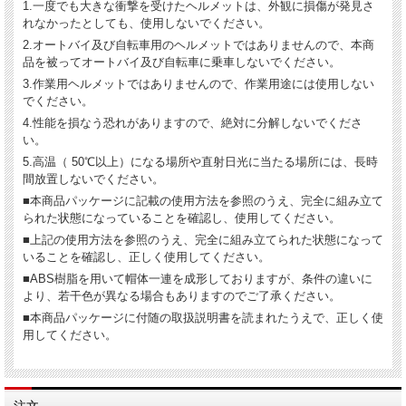
1.一度でも大きな衝撃を受けたヘルメットは、外観に損傷が発見さ
れなかったとしても、使用しないでください。
2.オートバイ及び自転車用のヘルメットではありませんので、本商
品を被ってオートバイ及び自転車に乗車しないでください。
3.作業用ヘルメットではありませんので、作業用途には使用しない
でください。
4.性能を損なう恐れがありますので、絶対に分解しないでくださ
い。
5.高温（ 50℃以上）になる場所や直射日光に当たる場所には、長時
間放置しないでください。
■本商品パッケージに記載の使用方法を参照のうえ、完全に組み立て
られた状態になっていることを確認し、使用してください。
■上記の使用方法を参照のうえ、完全に組み立てられた状態になって
いることを確認し、正しく使用してください。
■ABS樹脂を用いて帽体一連を成形しておりますが、条件の違いに
より、若干色が異なる場合もありますのでご了承ください。
■本商品パッケージに付随の取扱説明書を読まれたうえで、正しく使
用してください。